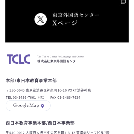
The Tokyo Center for Language and Culture
株式会社東京外国語センター
本部/東日本教育事業本部
〒150-0045 東京都渋谷区神泉町10-10 VORT渋谷神泉
TEL 03-3486-7661（代） FAX 03-3486-7634
GoogleMap
西日本教育事業本部/西日本事業部
〒540-0012 大阪府大阪市中央区谷町1-3-12 天満橋リーフビル7階