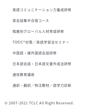
英語コミュニケーション力養成研修
英会話集中合宿コース
階層別グローバル人材育成研修
TOEIC®対策／英語学習法セミナー
中国語・諸外国語会話研修
日本語会話・日本語文書作成法研修
通信教育講座
通訳・翻訳／特注教材／語学力診断
© 2007-2021 TCLC All Right Reserved.