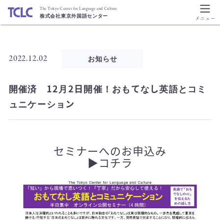
The Tokyo Center for Language and Culture
株式会社東京外国語センター
2022.12.02
お知らせ
開催済 12月2日開催！おもてなし英語とコミ
ュニケーション
セミナーへのお申込み
▶コチラ