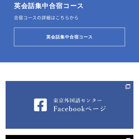
英会話集中合宿コース
合宿コースの詳細はこちらから
英会話集中合宿コース