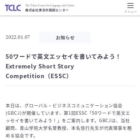
The Tokyo Center for Language and Culture
株式会社東京外国語センター
2022.01.07
お知らせ
50ワードで英文エッセイを書いてみよう！
Extremely Short Story
Competition（ESSC）
本日は、グローバル・ビジネスコミュニケーション協会
(GBCJ)が開催しています、第1回ESSC「50ワードで英文エ
ッセイを書いてみよう！」をご案内します。GBCJは、当社
顧問、青山学院大学名誉教授、本名信行先生が代表理事を務
める協会です。