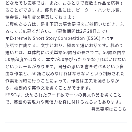
どなたでも応募でき、また、おひとりで複数の作品を応募す
ることができます。優秀作品には、ピーター・ハッサル賞、
協会賞、特別賞を用意しております。
ご興味ある方は、是非下記の募集要項をご参照いただき、ふ
るってご応募ください。（募集期間は2月28日まで）
▼Extremely Short Story Competition (ESSC)とは▼
英語で作成する、文字どおり、極めて短いお話です。極めて
短いとは、具体的には英単語50語分の長さです。50語以内や
50語程度ではなく、本文が50語ぴったりでなければいけない
というルールがあります。自分の思いを書き述べるという自
由な作業と、50語に収めなければならないという制限された
作業を同時に行うことによって、作者は工夫を凝らしなが
ら、独創的な英作文を書くことができます。
ESSCは、決められたワード数で一つの英文作品を書くこと
で、英語の表現力や発信力を身に付けるねらいもあります。
募集要項はこちら