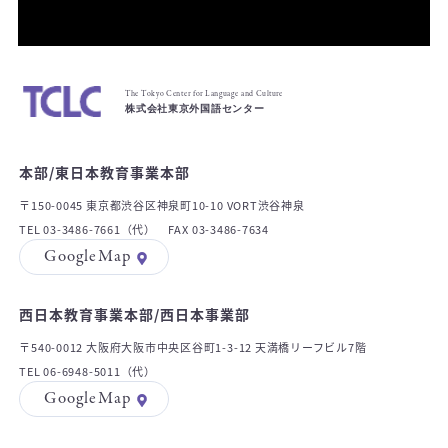
The Tokyo Center for Language and Culture
株式会社東京外国語センター
本部/東日本教育事業本部
〒150-0045 東京都渋谷区神泉町10-10 VORT渋谷神泉
TEL 03-3486-7661（代） FAX 03-3486-7634
GoogleMap
西日本教育事業本部/西日本事業部
〒540-0012 大阪府大阪市中央区谷町1-3-12 天満橋リーフビル7階
TEL 06-6948-5011（代）
GoogleMap