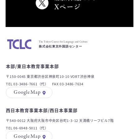
The Tokyo Center for Language and Culture
株式会社東京外国語センター
本部/東日本教育事業本部
〒150-0045 東京都渋谷区神泉町10-10 VORT渋谷神泉
TEL 03-3486-7661（代） FAX 03-3486-7634
GoogleMap
西日本教育事業本部/西日本事業部
〒540-0012 大阪府大阪市中央区谷町1-3-12 天満橋リーフビル7階
TEL 06-6948-5011（代）
GoogleMap