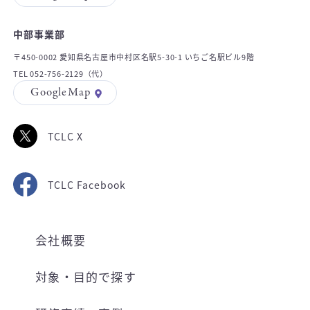
中部事業部
〒450-0002 愛知県名古屋市中村区名駅5-30-1 いちご名駅ビル9階
TEL 052-756-2129（代）
GoogleMap
TCLC X
TCLC Facebook
会社概要
対象・目的で探す