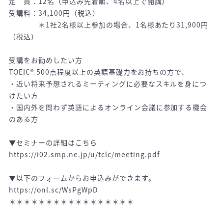
定 員：12名（申込み先着順、4名以上で開講）
受講料：34,100円（税込）
＊1社2名様以上参加の場合、1名様あたり31,900円
（税込）
受講をお勧めしたい方
TOEIC® 500点程度以上の英語基礎力をお持ちの方で、
・近い将来予想されるミーティングに必要なスキルを身につ
けたい方
・国内外を問わず英語によるオンライン会議に参加する機会
のある方
▼セミナーの詳細はこちら
https://i02.smp.ne.jp/u/tclc/meeting.pdf
▼以下のフォームからお申込みができます。
https://onl.sc/WsPgWpD
＊＊＊＊＊＊＊＊＊＊＊＊＊＊＊＊＊