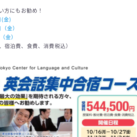
い方にもお勧め！
(金)
4日（金）
日（金）
材費、宿泊費、食費、消費税込）