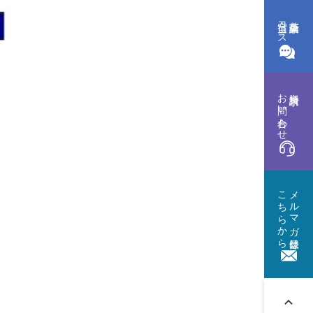
合宿コース
英会話集中
お問い合わせ
資料請求
こちらから
メルマガ登録は