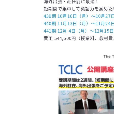
海外出張・赴任前に最適！
短期間で集中して英語力を高めた
439期 10月16日（月）～10月27日
440期 11月13日（月）～11月2
441期 12月 4日（月）～12月15
費用 544,500円（授業料、教