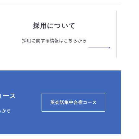
採用について
採用に関する情報はこちらから
コース
英会話集中合宿コース
らから