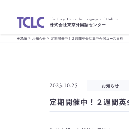
The Tokyo Center for Language and Culture
株式会社東京外国語センター
>
>
HOME
お知らせ
定期開催中！２週間英会話集中合宿コース日程
2023.10.25
お知らせ
定期開催中！２週間英