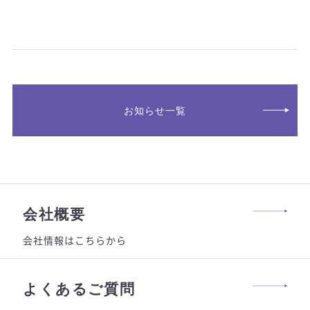
/
/
お知らせ一覧
会社概要
会社情報はこちらから
よくあるご質問