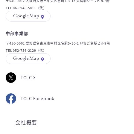
〒540-0012 大阪府大阪市中央区谷町1-3-12 天満橋リーフビル7階
TEL 06-6948-5011（代）
GoogleMap
中部事業部
〒450-0002 愛知県名古屋市中村区名駅5-30-1 いちご名駅ビル9階
TEL 052-756-2129（代）
GoogleMap
TCLC X
TCLC Facebook
会社概要