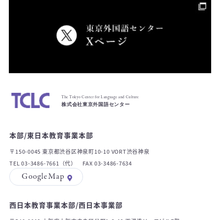
The Tokyo Center for Language and Culture
株式会社東京外国語センター
本部/東日本教育事業本部
〒150-0045 東京都渋谷区神泉町10-10 VORT渋谷神泉
TEL 03-3486-7661（代） FAX 03-3486-7634
GoogleMap
西日本教育事業本部/西日本事業部