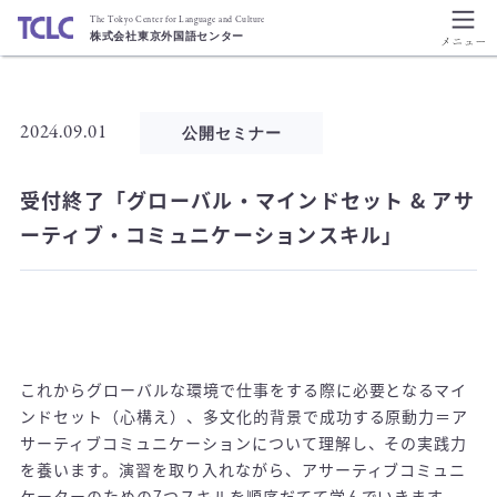
The Tokyo Center for Language and Culture
株式会社東京外国語センター
2024.09.01
公開セミナー
受付終了「グローバル・マインドセット & アサ
ーティブ・コミュニケーションスキル」
/
これからグローバルな環境で仕事をする際に必要となるマイ
ンドセット（心構え）、多文化的背景で成功する原動力＝ア
サーティブコミュニケーションについて理解し、その実践力
を養います。演習を取り入れながら、アサーティブコミュニ
ケーターのための7つスキルを順序だてて学んでいきます。