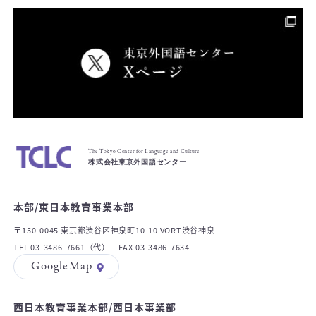
The Tokyo Center for Language and Culture
株式会社東京外国語センター
本部/東日本教育事業本部
〒150-0045 東京都渋谷区神泉町10-10 VORT渋谷神泉
TEL 03-3486-7661（代） FAX 03-3486-7634
GoogleMap
西日本教育事業本部/西日本事業部