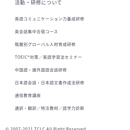
活動・研修について
英語コミュニケーション力養成研修
英会話集中合宿コース
階層別グローバル人材育成研修
TOEIC®対策／英語学習法セミナー
中国語・諸外国語会話研修
日本語会話・日本語文書作成法研修
通信教育講座
通訳・翻訳／特注教材／語学力診断
© 2007-2021 TCLC All Right Reserved.