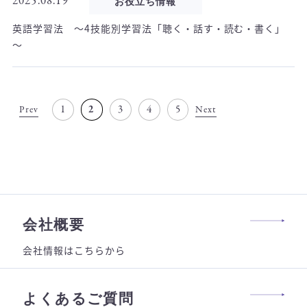
2025.08.19
お役立ち情報
英語学習法 ～4技能別学習法「聴く・話す・読む・書く」
～
1
2
3
4
5
Prev
Next
会社概要
会社情報はこちらから
よくあるご質問