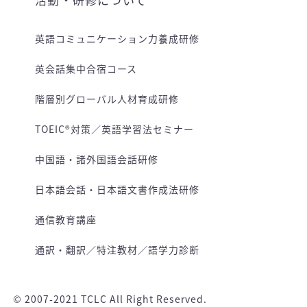
英語コミュニケーション力養成研修
英会話集中合宿コース
階層別グローバル人材育成研修
TOEIC®対策／英語学習法セミナー
中国語・諸外国語会話研修
日本語会話・日本語文書作成法研修
通信教育講座
通訳・翻訳／特注教材／語学力診断
© 2007-2021 TCLC All Right Reserved.