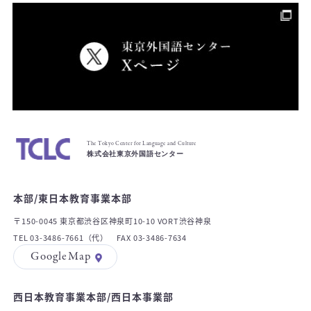
The Tokyo Center for Language and Culture
株式会社東京外国語センター
本部/東日本教育事業本部
〒150-0045 東京都渋谷区神泉町10-10 VORT渋谷神泉
TEL 03-3486-7661（代） FAX 03-3486-7634
GoogleMap
西日本教育事業本部/西日本事業部