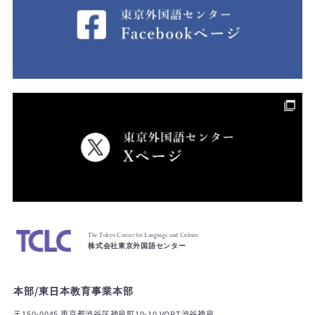
The Tokyo Center for Language and Culture
株式会社東京外国語センター
本部/東日本教育事業本部
〒150-0045 東京都渋谷区神泉町10-10 VORT渋谷神泉