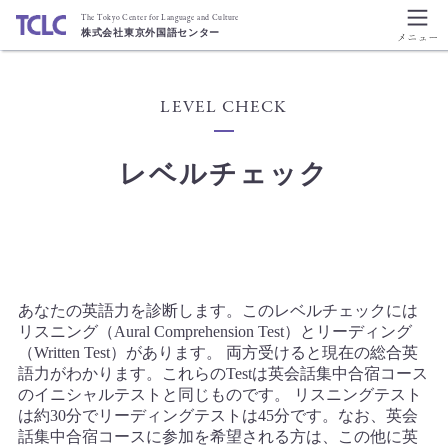
The Tokyo Center for Language and Culture
株式会社東京外国語センター
LEVEL CHECK
レベルチェック
あなたの英語力を診断します。このレベルチェックには
リスニング（Aural Comprehension Test）とリーディング
（Written Test）があります。 両方受けると現在の総合英
語力がわかります。これらのTestは英会話集中合宿コース
のイニシャルテストと同じものです。 リスニングテスト
は約30分でリーディングテストは45分です。なお、英会
話集中合宿コースに参加を希望される方は、この他に英