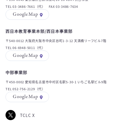
TEL 03-3486-7661（代） FAX 03-3486-7634
GoogleMap
西日本教育事業本部/西日本事業部
〒540-0012 大阪府大阪市中央区谷町1-3-12 天満橋リーフビル7階
TEL 06-6948-5011（代）
GoogleMap
中部事業部
〒450-0002 愛知県名古屋市中村区名駅5-30-1 いちご名駅ビル9階
TEL 052-756-2129（代）
GoogleMap
TCLC X