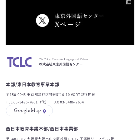
The Tokyo Center for Language and Culture
株式会社東京外国語センター
本部/東日本教育事業本部
〒150-0045 東京都渋谷区神泉町10-10 VORT渋谷神泉
TEL 03-3486-7661（代） FAX 03-3486-7634
GoogleMap
西日本教育事業本部/西日本事業部
〒540-0012 大阪府大阪市中央区谷町1-3-12 天満橋リーフビル7階