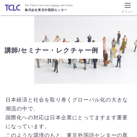
The Tokyo Center for Language and Culture
株式会社東京外国語センター
講師/セミナー・レクチャー例
日本経済と社会を取り巻くグローバル化の大きな
潮流の中で、
国際化への対応は日本企業にとってますます重要
になっています。
このような環境のもと、東京外国語センターの異