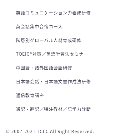
英語コミュニケーション力養成研修
英会話集中合宿コース
階層別グローバル人材育成研修
TOEIC®対策／英語学習法セミナー
中国語・諸外国語会話研修
日本語会話・日本語文書作成法研修
通信教育講座
通訳・翻訳／特注教材／語学力診断
© 2007-2021 TCLC All Right Reserved.