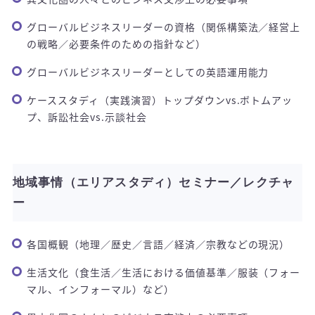
グローバルビジネスリーダーの資格（関係構築法／経営上
の戦略／必要条件のための指針など）
グローバルビジネスリーダーとしての英語運用能力
ケーススタディ（実践演習）トップダウンvs.ボトムアッ
プ、訴訟社会vs.示談社会
地域事情（エリアスタディ）セミナー／レクチャ
ー
各国概観（地理／歴史／言語／経済／宗教などの現況）
生活文化（食生活／生活における価値基準／服装（フォー
マル、インフォーマル）など）