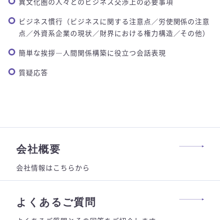
異文化圏の人々とのビジネス交渉上の必要事項
ビジネス慣行（ビジネスに関する注意点／労使関係の注意
点／外資系企業の現状／財界における権力構造／その他）
簡単な挨拶―人間関係構築に役立つ会話表現
質疑応答
会社概要
会社情報はこちらから
よくあるご質問