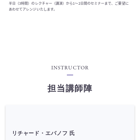
半日（3時間）のレクチャー（講演）から1～2日間のセミナーまで、ご要望に
あわせてアレンジいたします。
INSTRUCTOR
担当講師陣
リチャード・エバノフ 氏